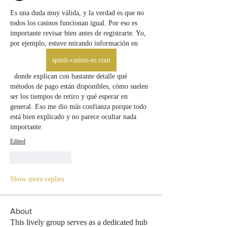
Es una duda muy válida, y la verdad es que no 
todos los casinos funcionan igual. Por eso es 
importante revisar bien antes de registrarte. Yo, 
por ejemplo, estuve mirando información en 
spinit-casino-es.com
  donde explican con bastante detalle qué 
métodos de pago están disponibles, cómo suelen 
ser los tiempos de retiro y qué esperar en 
general. Eso me dio más confianza porque todo 
está bien explicado y no parece ocultar nada 
importante.
Edited
Like
Reply
Show more replies
About
This lively group serves as a dedicated hub